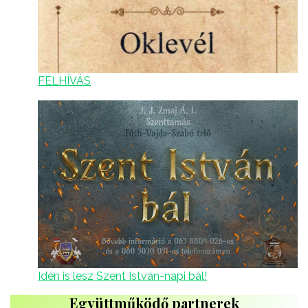
FELHÍVÁS
Idén is lesz Szent István-napi bál!
Együttműködő partnerek