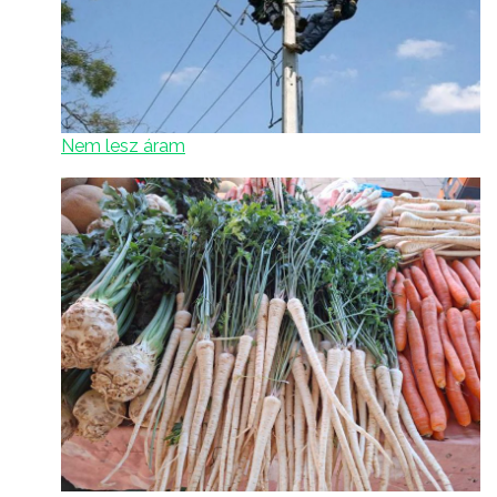
Nem lesz áram