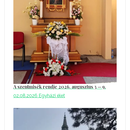
A szentmisék rendje 2026. augusztus 3 ─ 9.
02.08.2026
Egyházi élet