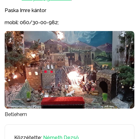
Paska Imre kántor
mobil: 060/30-00-982;
Betlehem
Közzétette:
Németh Dezső