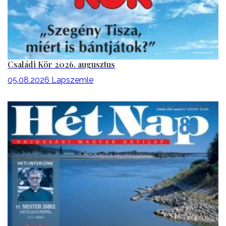
Családi Kör 2026. augusztus
05.08.2026
Lapszemle