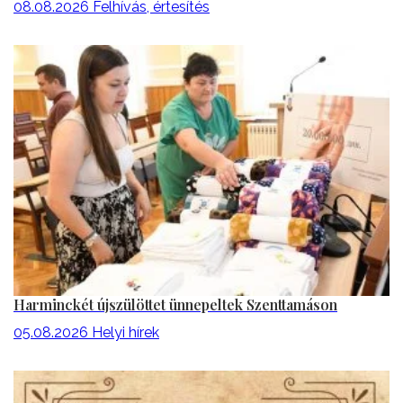
08.08.2026
Felhívás, értesítés
Harminckét újszülöttet ünnepeltek Szenttamáson
05.08.2026
Helyi hírek