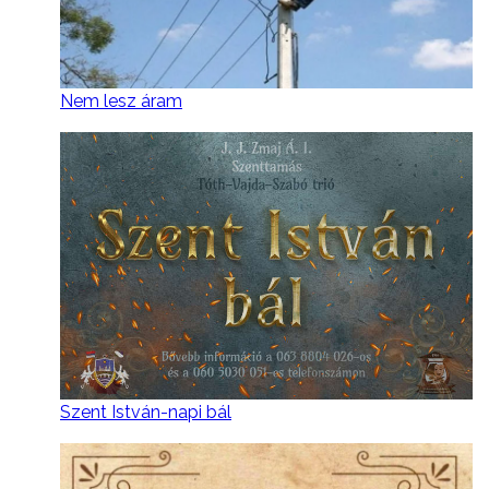
Nem lesz áram
Szent István-napi bál