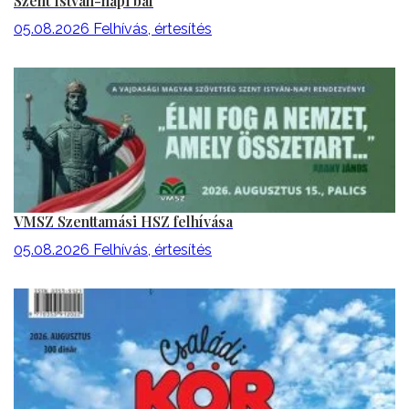
Szent István-napi bál
05.08.2026
Felhívás, értesítés
VMSZ Szenttamási HSZ felhívása
05.08.2026
Felhívás, értesítés