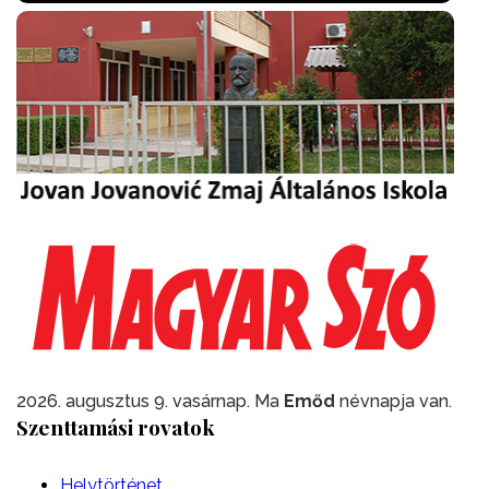
2026. augusztus 9. vasárnap. Ma
Emőd
névnapja van.
Szenttamási rovatok
Helytörténet