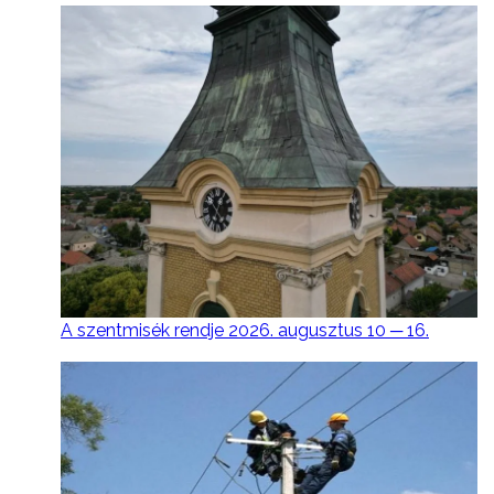
A szentmisék rendje 2026. augusztus 10 ─ 16.