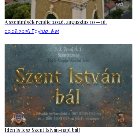
A szentmisék rendje 2026. augusztus 10 ─ 16.
09.08.2026
Egyházi élet
Idén is lesz Szent István-napi bál!