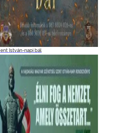
ent István-napi bál