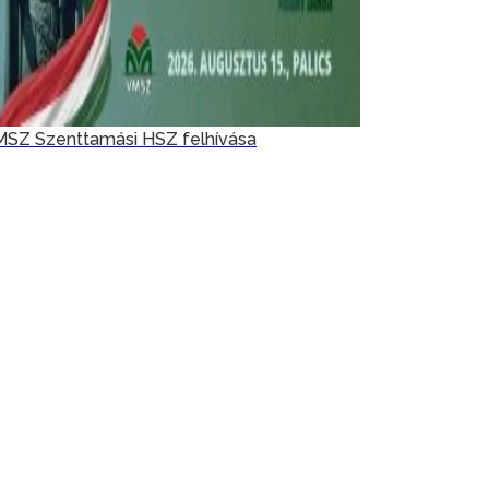
SZ Szenttamási HSZ felhívása