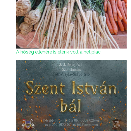
A hőség ellenére is élénk volt a hetipiac