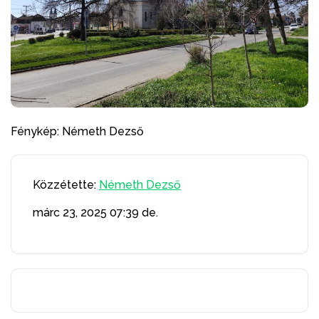
Fénykép: Németh Dezső
Közzétette:
Németh Dezső
márc 23, 2025
07:39 de.