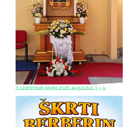
A szentmisék rendje 2026. augusztus 3 ─ 9.