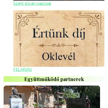
Szent István-napi bál
FELHÍVÁS
Együttműködő partnerek