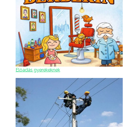
Előadás gyerekeknek