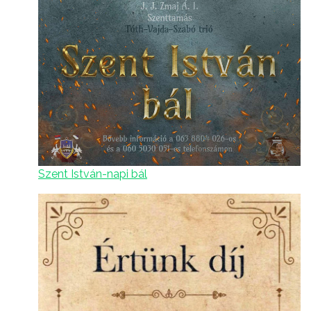
Szent István-napi bál