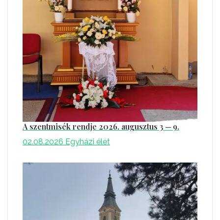
A szentmisék rendje 2026. augusztus 3 ─ 9.
02.08.2026
Egyházi élet