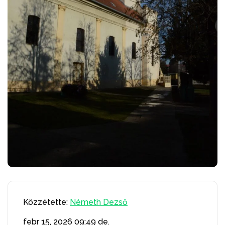
Közzétette:
Németh Dezső
febr 15, 2026
09:49 de.