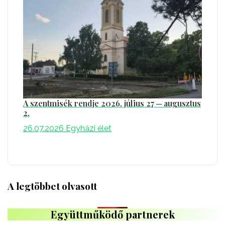
A szentmisék rendje 2026. július 27 ─ augusztus
2.
26.07.2026
Egyházi élet
A legtöbbet olvasott
Együttműködő partnerek