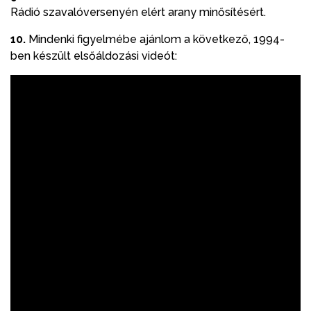
Rádió szavalóversenyén elért arany minősítésért.
10.
Mindenki figyelmébe ajánlom a következő, 1994-
ben készült elsőáldozási videót: