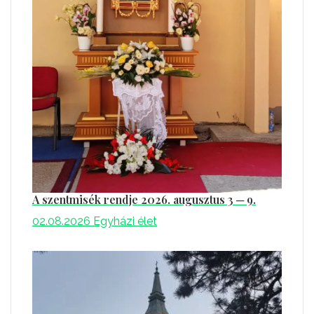
A szentmisék rendje 2026. augusztus 3 ─ 9.
02.08.2026
Egyházi élet