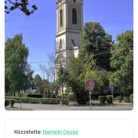
Közzétette:
Németh Dezső