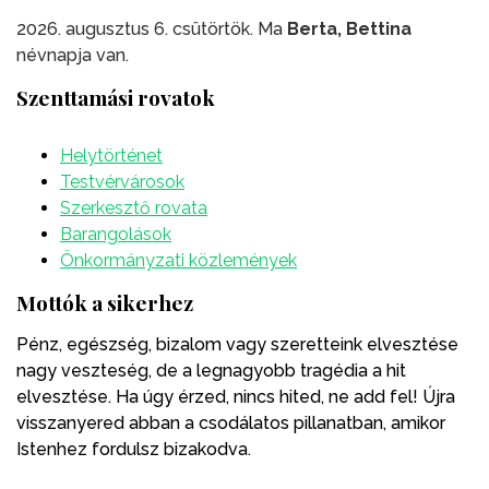
2026. augusztus 6. csütörtök. Ma
Berta, Bettina
névnapja van.
Szenttamási rovatok
Helytörténet
Testvérvárosok
Szerkesztő rovata
Barangolások
Önkormányzati közlemények
Mottók a sikerhez
Pénz, egészség, bizalom vagy szeretteink elvesztése
nagy veszteség, de a legnagyobb tragédia a hit
elvesztése. Ha úgy érzed, nincs hited, ne add fel! Újra
visszanyered abban a csodálatos pillanatban, amikor
Istenhez fordulsz bizakodva.