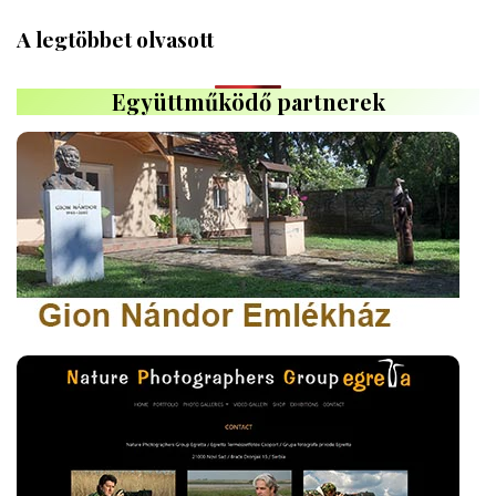
A legtöbbet olvasott
Együttműködő partnerek