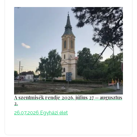
A szentmisék rendje 2026. július 27 ─ augusztus
2.
26.07.2026
Egyházi élet