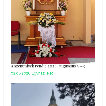
A szentmisék rendje 2026. augusztus 3 ─ 9.
02.08.2026
Egyházi élet