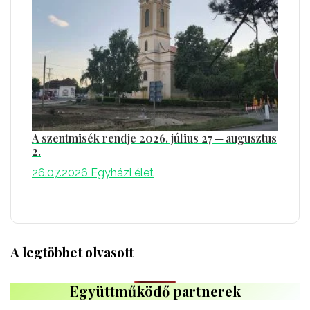
A szentmisék rendje 2026. július 27 ─ augusztus
2.
26.07.2026
Egyházi élet
A legtöbbet olvasott
Együttműködő partnerek