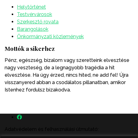
Helytörténet
Testvérvárosok
Szerkesztő rovata
Barangolások
Önkormányzati közlemények
Mottók a sikerhez
Pénz, egészség, bizalom vagy szeretteink elvesztése
nagy veszteség, de a legnagyobb tragédia a hit
elvesztése. Ha úgy érzed, nincs hited, ne add fel! Újra
visszanyered abban a csodálatos pillanatban, amikor
Istenhez fordulsz bizakodva.
Adatvédelem és felhasználási útmutató: