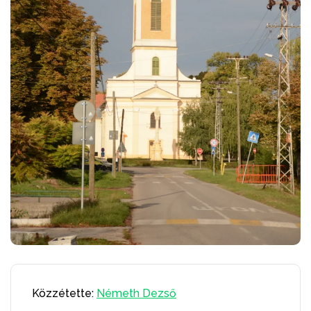
Közzétette:
Németh Dezső