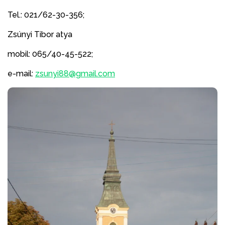
Tel.: 021/62-30-356;
Zsúnyi Tibor atya
mobil: 065/40-45-522;
e-mail:
zsunyi88@gmail.com