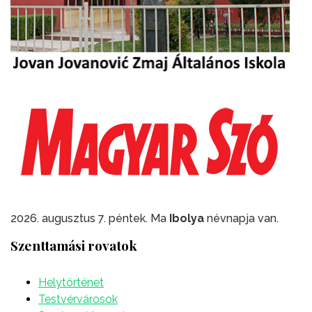
2026. augusztus 7. péntek. Ma
Ibolya
névnapja van.
Szenttamási rovatok
Helytörténet
Testvérvárosok