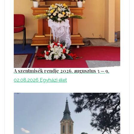
A szentmisék rendje 2026. augusztus 3 ─ 9.
02.08.2026
Egyházi élet