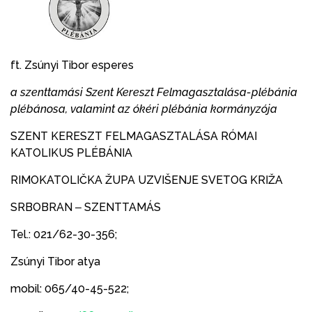
ft. Zsúnyi Tibor esperes
a szenttamási Szent Kereszt Felmagasztalása-plébánia
plébánosa, valamint az ókéri plébánia kormányzója
SZENT KERESZT FELMAGASZTALÁSA RÓMAI
KATOLIKUS PLÉBÁNIA
RIMOKATOLIČKA ŽUPA UZVIŠENJE SVETOG KRIŽA
SRBOBRAN ‒ SZENTTAMÁS
Tel.: 021/62-30-356;
Zsúnyi Tibor atya
mobil: 065/40-45-522;