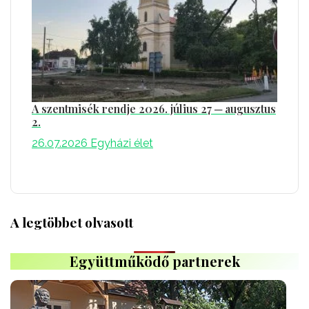
A szentmisék rendje 2026. július 27 ─ augusztus
2.
26.07.2026
Egyházi élet
A legtöbbet olvasott
Együttműködő partnerek