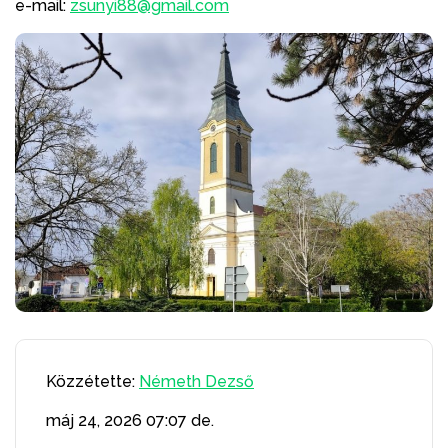
e-mail:
zsunyi88@gmail.com
Közzétette:
Németh Dezső
máj 24, 2026
07:07 de.