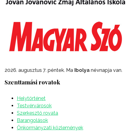
2026. augusztus 7. péntek. Ma
Ibolya
névnapja van.
Szenttamási rovatok
Helytörténet
Testvérvárosok
Szerkesztő rovata
Barangolások
Önkormányzati közlemények