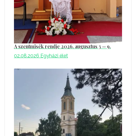
A szentmisék rendje 2026. augusztus 3 ─ 9.
02.08.2026
Egyházi élet