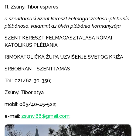
ft. Zsúnyi Tibor esperes
a szenttamási Szent Kereszt Felmagasztalása-plébánia
plébánosa, valamint az ókéri plébánia kormányzója
SZENT KERESZT FELMAGASZTALÁSA RÓMAI
KATOLIKUS PLÉBÁNIA
RIMOKATOLIČKA ŽUPA UZVIŠENJE SVETOG KRIŽA
SRBOBRAN ‒ SZENTTAMÁS
Tel.: 021/62-30-356;
Zsúnyi Tibor atya
mobil: 065/40-45-522;
e-mail:
zsunyi88@gmail.com
;