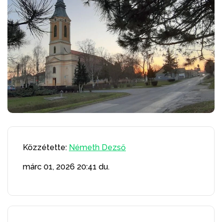
Közzétette:
Németh Dezső
márc 01, 2026
20:41 du.