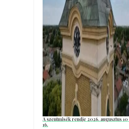
A szentmisék rendje 2026. augusztus 10
16.