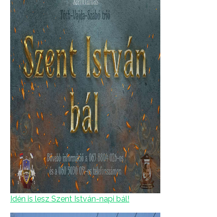
Idén is lesz Szent István-napi bál!