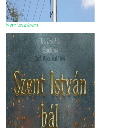
Nem lesz áram