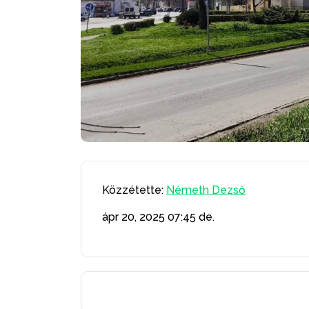
Közzétette:
Németh Dezső
ápr 20, 2025
07:45 de.