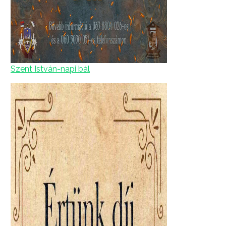
Szent István-napi bál