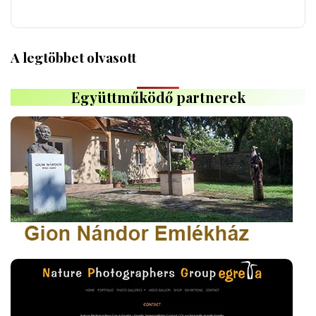
A legtöbbet olvasott
Együttműködő partnerek