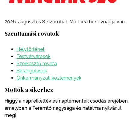
2026. augusztus 8. szombat. Ma
László
névnapja van.
Szenttamási rovatok
Helytörténet
Testvérvárosok
Szerkesztő rovata
Barangolások
Önkormányzati közlemények
Mottók a sikerhez
Higgy a napfelkelték és naplementék csodás erejében,
amelyben a Teremtő nagysága és hatalma nyilvánul
meg!