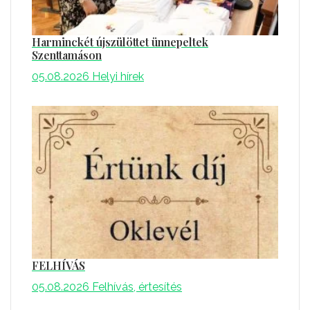
Harminckét újszülöttet ünnepeltek
Szenttamáson
05.08.2026
Helyi hírek
FELHÍVÁS
05.08.2026
Felhívás, értesítés