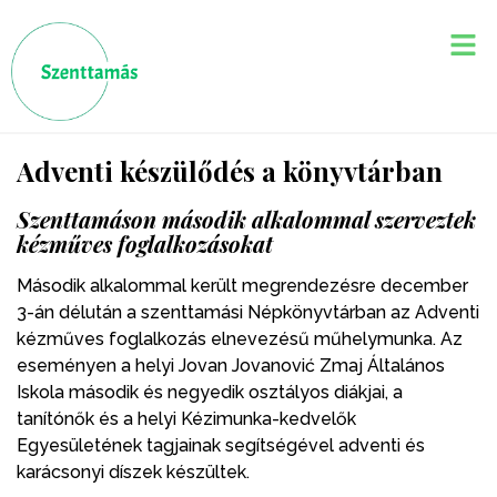
Adventi készülődés a könyvtárban
Szenttamáson második alkalommal szerveztek
kézműves foglalkozásokat
Második alkalommal került megrendezésre december
3-án délután a szenttamási Népkönyvtárban az Adventi
kézműves foglalkozás elnevezésű műhelymunka. Az
eseményen a helyi Jovan Jovanović Zmaj Általános
Iskola második és negyedik osztályos diákjai, a
tanítónők és a helyi Kézimunka-kedvelők
Egyesületének tagjainak segítségével adventi és
karácsonyi díszek készültek.