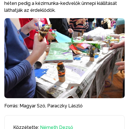
héten pedig a kézimunka-kedvelők ünnepi kiállítását
láthatják az érdeklődők.
Forrás: Magyar Szó, Paraczky László
Közzétette:
Németh Dezső