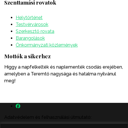
Szenttamási rovatok
Helytörténet
Testvérvárosok
Szerkesztő rovata
Barangolások
Önkormányzati közlemények
Mottók a sikerhez
Higgy a napfelkelték és naplementék csodás erejében,
amelyben a Teremtő nagysága és hatalma nyilvánul
meg!
Adatvédelem és felhasználási útmutató: