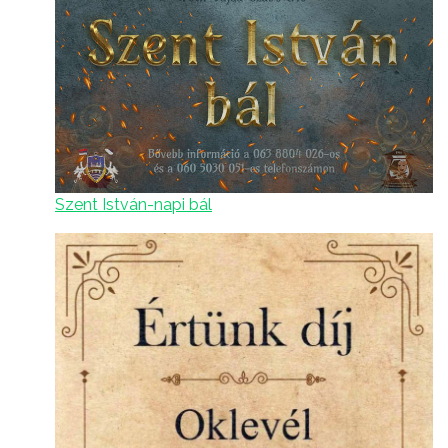
Szent István-napi bál