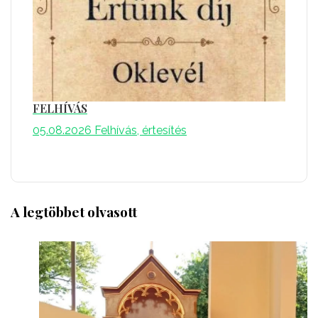
FELHÍVÁS
05.08.2026
Felhívás, értesítés
A legtöbbet olvasott