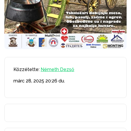
Közzétette:
Németh Dezső
márc 28, 2025
20:26 du.