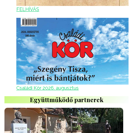
FELHÍVÁS
Családi Kör 2026. augusztus
Együttműködő partnerek