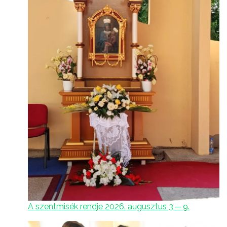
A szentmisék rendje 2026. augusztus 3 ─ 9.