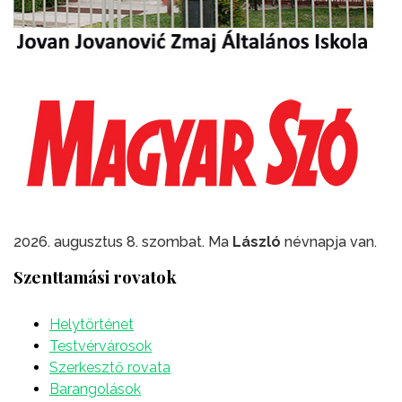
2026. augusztus 8. szombat. Ma
László
névnapja van.
Szenttamási rovatok
Helytörténet
Testvérvárosok
Szerkesztő rovata
Barangolások