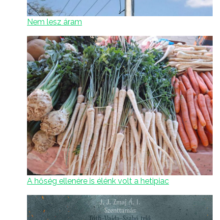
Nem lesz áram
A hőség ellenére is élénk volt a hetipiac