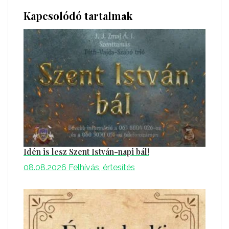
Kapcsolódó tartalmak
Idén is lesz Szent István-napi bál!
08.08.2026
Felhívás, értesítés