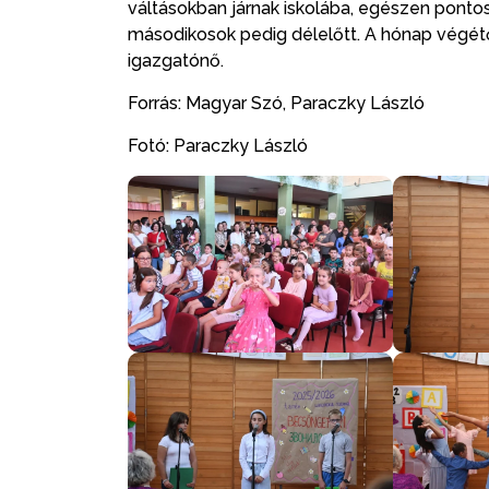
váltásokban járnak iskolába, egészen ponto
másodikosok pedig délelőtt. A hónap végét
igazgatónő.
Forrás: Magyar Szó, Paraczky László
Fotó: Paraczky László