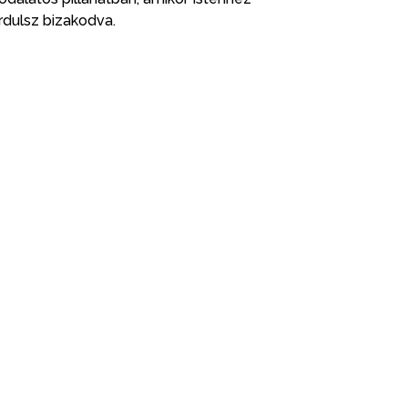
rdulsz bizakodva.