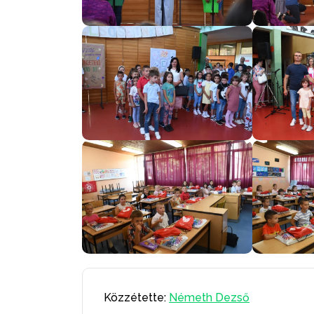
Közzétette:
Németh Dezső