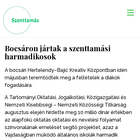
Bocsáron jártak a szenttamási
harmadikosok
A bocsári Hertelendy–Bajić Kreatív Központban idén
májusban teremtődtek meg a feltételek a diákok
fogadására.
A Tartományi Oktatási, Jogalkotási, Közigazgatási és
Nemzeti Kisebbségi – Nemzeti Közösségi Titkárság
augusztus elején hirdette meg 10 millió dinár értékben
az alapfokú oktatás oktatási és nevelési folyamat
színvonalának emelését segítő projektet, azaz a
Vajdaságban működő általános iskolák harmadik