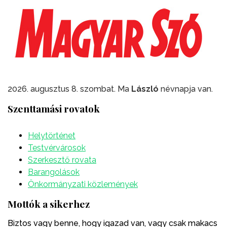
2026. augusztus 8. szombat. Ma
László
névnapja van.
Szenttamási rovatok
Helytörténet
Testvérvárosok
Szerkesztő rovata
Barangolások
Önkormányzati közlemények
Mottók a sikerhez
Biztos vagy benne, hogy igazad van, vagy csak makacs