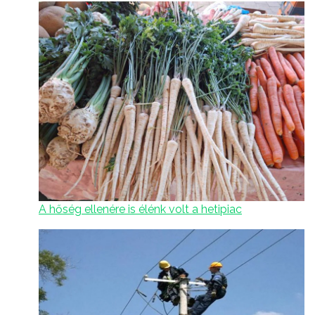
A hőség ellenére is élénk volt a hetipiac