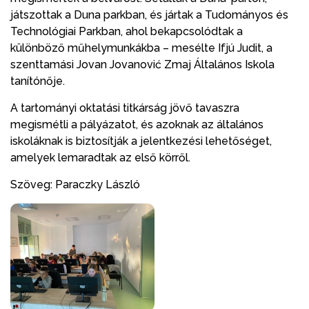
játszottak a Duna parkban, és jártak a Tudományos és
Technológiai Parkban, ahol bekapcsolódtak a
különböző műhelymunkákba – mesélte Ifjú Judit, a
szenttamási Jovan Jovanović Zmaj Általános Iskola
tanítónője.
A tartományi oktatási titkárság jövő tavaszra
megismétli a pályázatot, és azoknak az általános
iskoláknak is biztosítják a jelentkezési lehetőséget,
amelyek lemaradtak az első körről.
Szöveg: Paraczky László