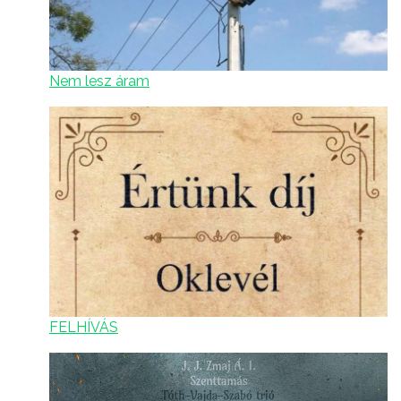
Nem lesz áram
FELHÍVÁS