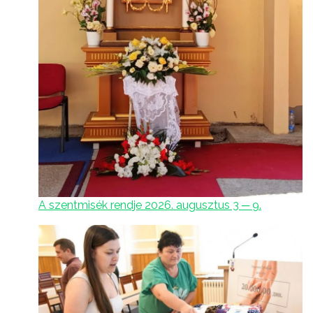
A szentmisék rendje 2026. augusztus 3 ─ 9.