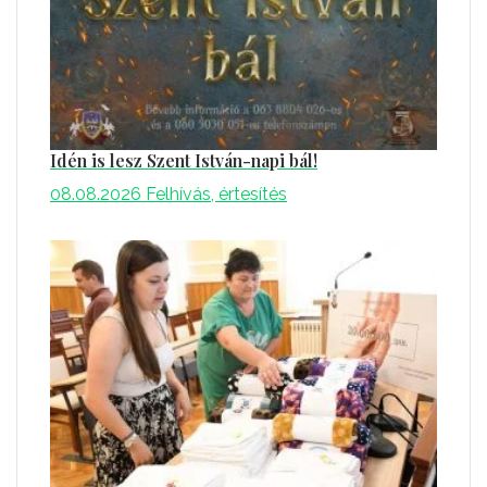
Idén is lesz Szent István-napi bál!
08.08.2026
Felhívás, értesítés