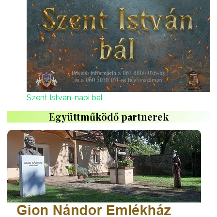
Szent István-napi bál
Együttműködő partnerek