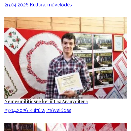
29.04.2026
Kultúra, művelődés
Nemesmiliticsre került az Aranycitera
27.04.2026
Kultúra, művelődés