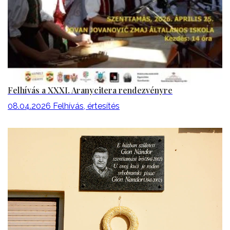
Felhívás a XXXI. Aranycitera rendezvényre
08.04.2026
Felhívás, értesítés