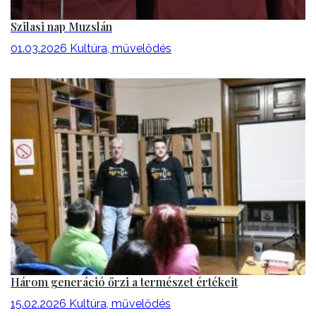
Szilasi nap Muzslán
01.03.2026
Kultúra, művelődés
Három generáció őrzi a természet értékeit
15.02.2026
Kultúra, művelődés