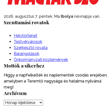
2026. augusztus 7. péntek. Ma
Ibolya
névnapja van.
Szenttamási rovatok
Helytörténet
Testvérvárosok
Szerkesztő rovata
Barangolások
Önkormányzati közlemények
Mottók a sikerhez
Higgy a napfelkelték és naplementék csodás erejében,
amelyben a Teremtő nagysága és hatalma nyilvánul
meg!
Archívum