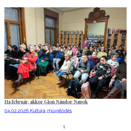
Ha február, akkor Gion Nándor Napok
04.02.2026
Kultúra, művelődés
1