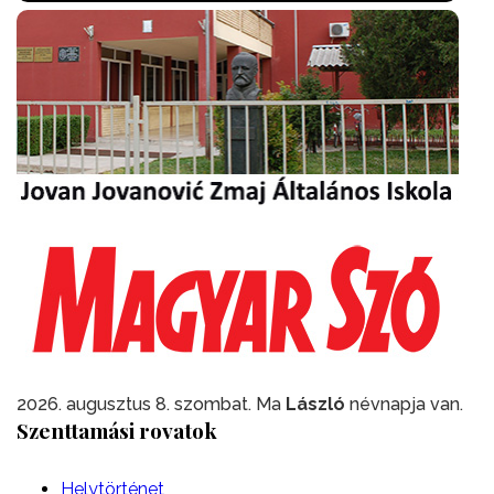
2026. augusztus 8. szombat. Ma
László
névnapja van.
Szenttamási rovatok
Helytörténet