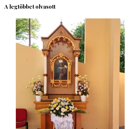
A legtöbbet olvasott