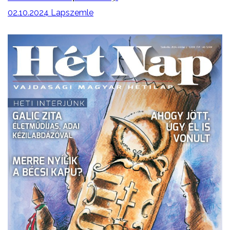
02.10.2024
Lapszemle