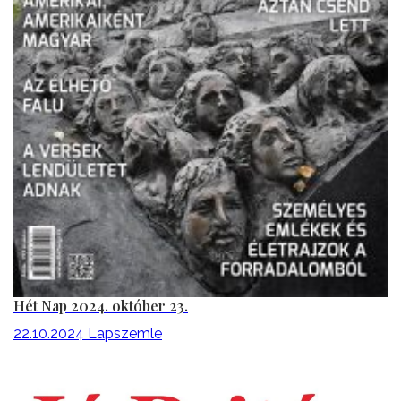
Hét Nap 2024. október 23.
22.10.2024
Lapszemle