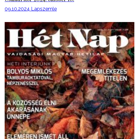
09.10.2024
Lapszemle