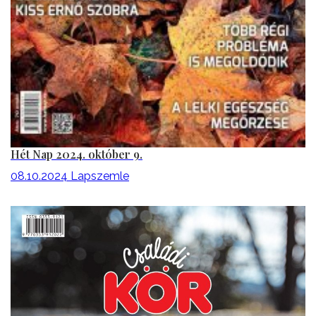
Hét Nap 2024. október 9.
08.10.2024
Lapszemle