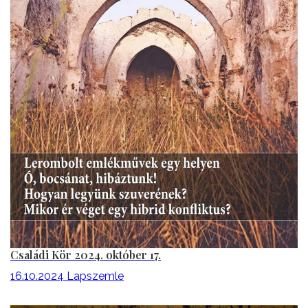
Családi Kör 2024. október 17.
16.10.2024
Lapszemle