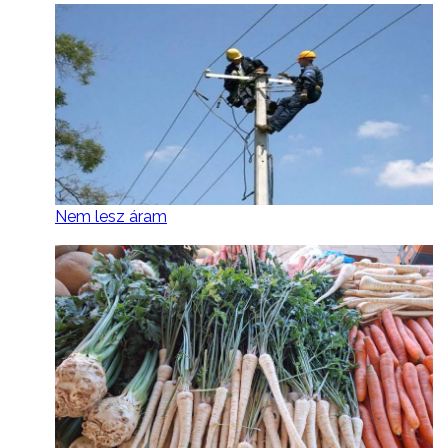
Nem lesz áram