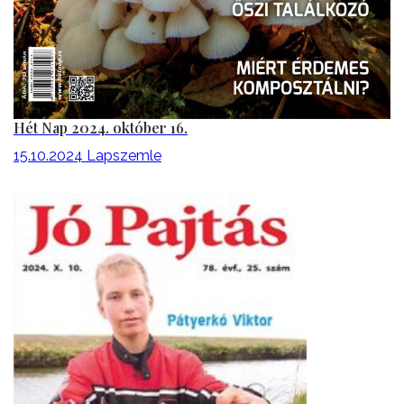
Hét Nap 2024. október 16.
15.10.2024
Lapszemle