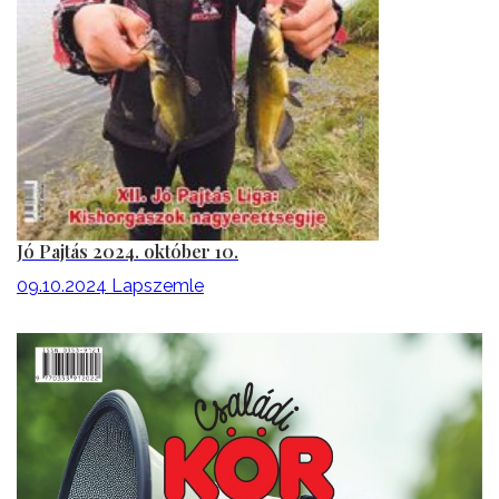
Jó Pajtás 2024. október 10.
09.10.2024
Lapszemle