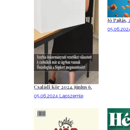
Jó Pajtás, 
05.06.202
Családi Kör 2024. június 6.
05.06.2024
Lapszemle