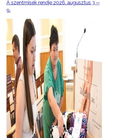
A szentmisék rendje 2026. augusztus 3 ─
9.