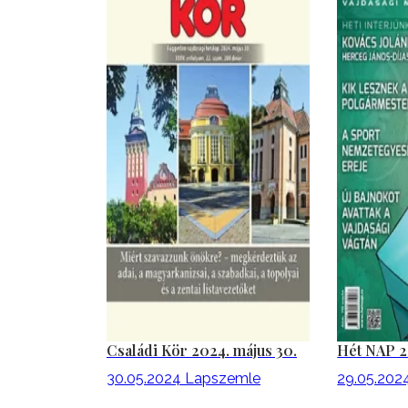
Családi Kör 2024. május 30.
Hét NAP 2
30.05.2024
Lapszemle
29.05.202