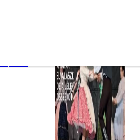
2024. június 13.
4
Lapszemle