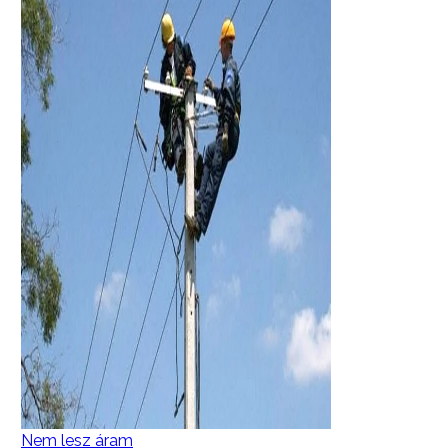
Nem lesz áram