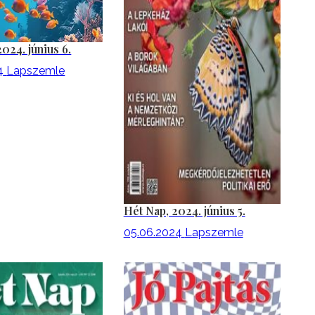
2024. június 6.
4
Lapszemle
Hét Nap, 2024. június 5.
05.06.2024
Lapszemle