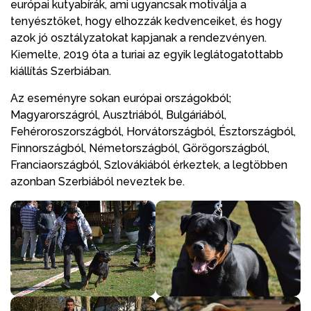
európai kutyabírák, ami ugyancsak motiválja a
tenyésztőket, hogy elhozzák kedvenceiket, és hogy
azok jó osztályzatokat kapjanak a rendezvényen.
Kiemelte, 2019 óta a turiai az egyik leglátogatottabb
kiállítás Szerbiában.
Az eseményre sokan európai országokból;
Magyarországról, Ausztriából, Bulgáriából,
Fehéroroszországból, Horvátországból, Észtországból,
Finnországból, Németországból, Görögországból,
Franciaországból, Szlovákiából érkeztek, a legtöbben
azonban Szerbiából neveztek be.