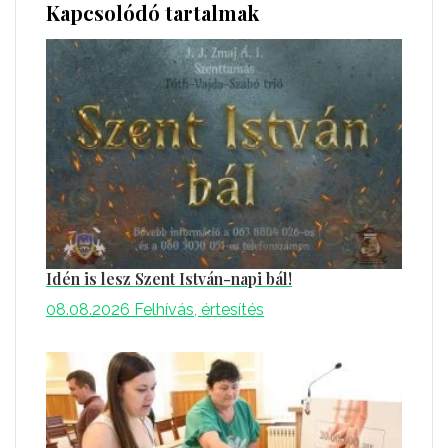
Kapcsolódó tartalmak
Idén is lesz Szent István-napi bál!
08.08.2026
Felhívás, értesítés