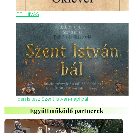
FELHÍVÁS
Idén is lesz Szent István-napi bál!
Együttműködő partnerek