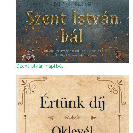
Szent István-napi bál