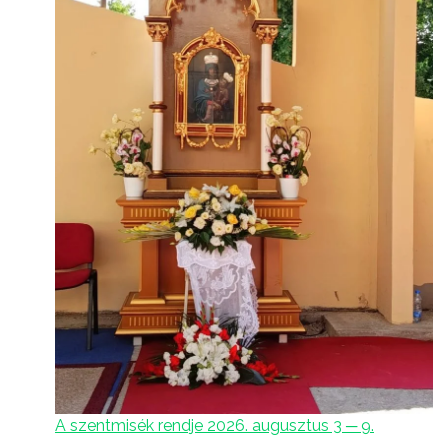
A szentmisék rendje 2026. augusztus 3 ─ 9.