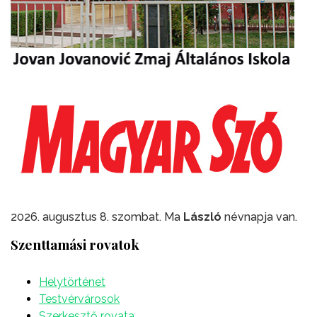
2026. augusztus 8. szombat. Ma
László
névnapja van.
Szenttamási rovatok
Helytörténet
Testvérvárosok
Szerkesztő rovata