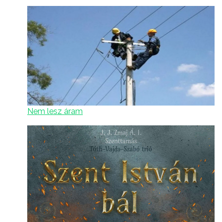
Nem lesz áram