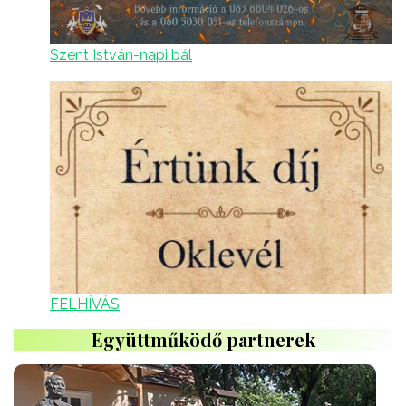
Szent István-napi bál
FELHÍVÁS
Együttműködő partnerek