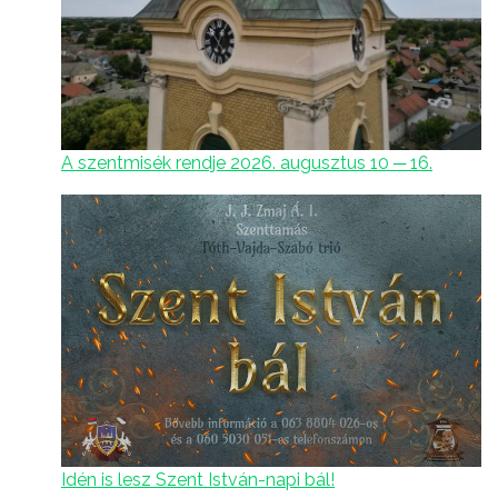
A szentmisék rendje 2026. augusztus 10 ─ 16.
Idén is lesz Szent István-napi bál!