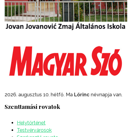
2026. augusztus 10. hétfő. Ma
Lőrinc
névnapja van.
Szenttamási rovatok
Helytörténet
Testvérvárosok