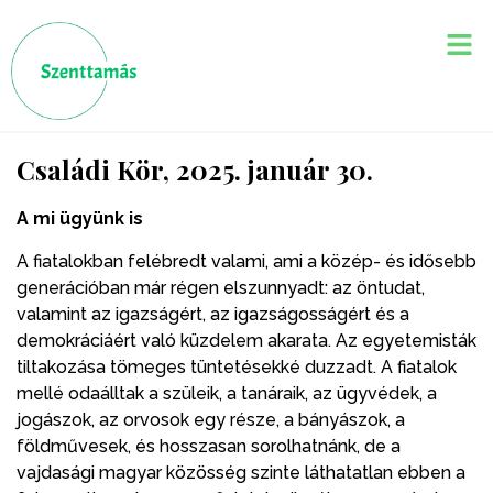
Családi Kör, 2025. január 30.
A mi ügyünk is
A fiatalokban felébredt valami, ami a közép- és idősebb
generációban már régen elszunnyadt: az öntudat,
valamint az igazságért, az igazságosságért és a
demokráciáért való küzdelem akarata. Az egyetemisták
tiltakozása tömeges tüntetésekké duzzadt. A fiatalok
mellé odaálltak a szüleik, a tanáraik, az ügyvédek, a
jogászok, az orvosok egy része, a bányászok, a
földművesek, és hosszasan sorolhatnánk, de a
vajdasági magyar közösség szinte láthatatlan ebben a