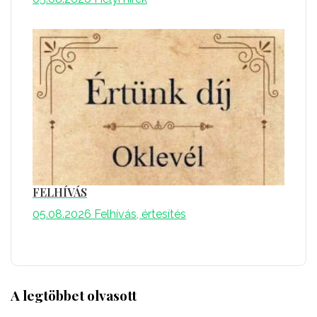
FELHÍVÁS
05.08.2026
Felhívás, értesítés
A legtöbbet olvasott