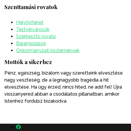
Szenttamási rovatok
Helytörténet
Testvérvárosok
Szerkesztő rovata
Barangolások
Önkormányzati közlemények
Mottók a sikerhez
Pénz, egészség, bizalom vagy szeretteink elvesztése
nagy veszteség, de a legnagyobb tragédia a hit
elvesztése. Ha úgy érzed, nincs hited, ne add fel! Újra
visszanyered abban a csodálatos pillanatban, amikor
Istenhez fordulsz bizakodva.