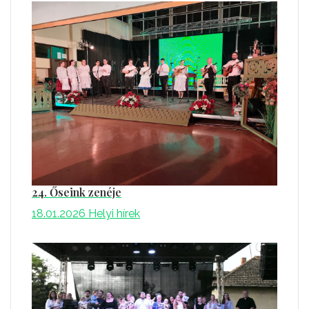
24. Őseink zenéje
18.01.2026
Helyi hírek