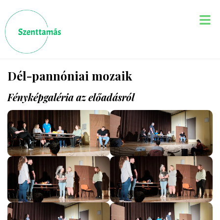
Dél-pannóniai mozaik
Fényképgaléria az előadásról