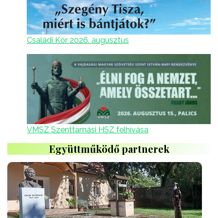
Családi Kör 2026. augusztus
VMSZ Szenttamási HSZ felhívása
Együttműködő partnerek