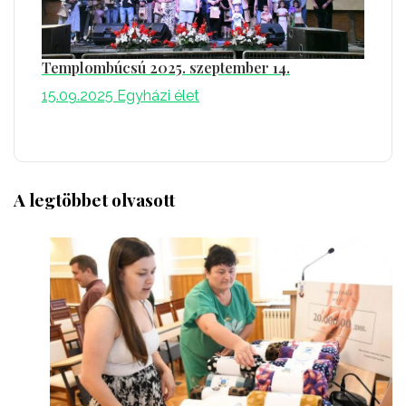
Templombúcsú 2025. szeptember 14.
15.09.2025
Egyházi élet
A legtöbbet olvasott