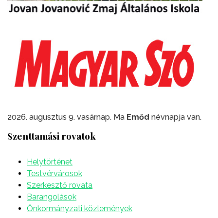
2026. augusztus 9. vasárnap. Ma
Emőd
névnapja van.
Szenttamási rovatok
Helytörténet
Testvérvárosok
Szerkesztő rovata
Barangolások
Önkormányzati közlemények