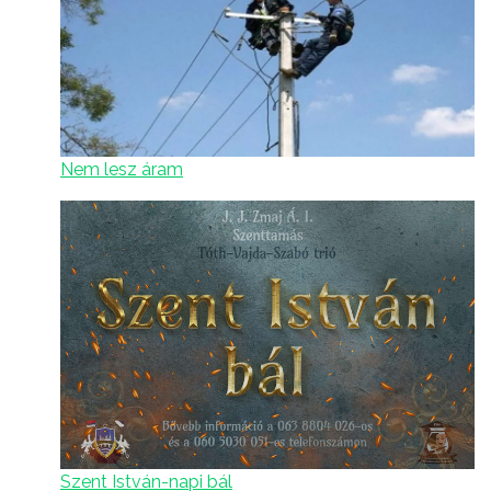
Nem lesz áram
Szent István-napi bál