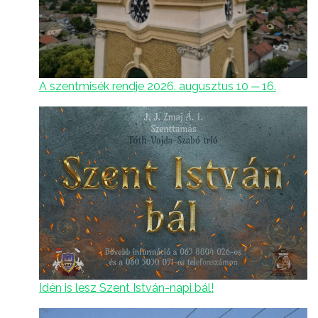
A szentmisék rendje 2026. augusztus 10 ─ 16.
Idén is lesz Szent István-napi bál!