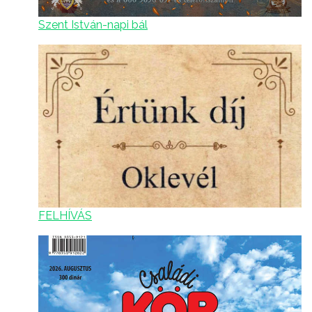
Szent István-napi bál
FELHÍVÁS