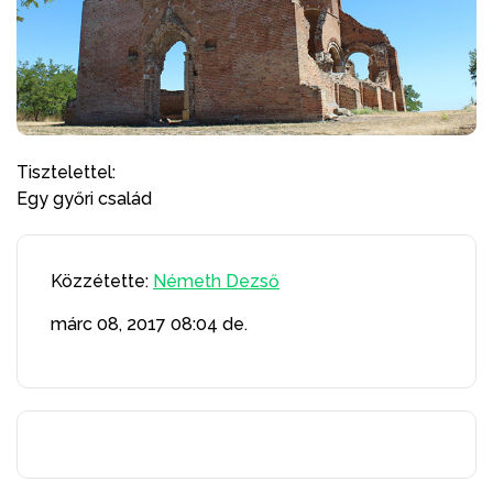
Tisztelettel:
Egy győri család
Közzétette:
Németh Dezső
márc 08, 2017
08:04 de.