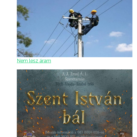
Nem lesz áram