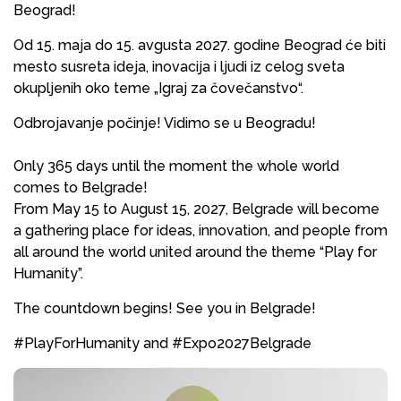
Beograd!
Od 15. maja do 15. avgusta 2027. godine Beograd će biti
mesto susreta ideja, inovacija i ljudi iz celog sveta
okupljenih oko teme „Igraj za čovečanstvo“.
Odbrojavanje počinje! Vidimo se u Beogradu!
Only 365 days until the moment the whole world
comes to Belgrade!
From May 15 to August 15, 2027, Belgrade will become
a gathering place for ideas, innovation, and people from
all around the world united around the theme “Play for
Humanity”.
The countdown begins! See you in Belgrade!
#PlayForHumanity and #Expo2027Belgrade