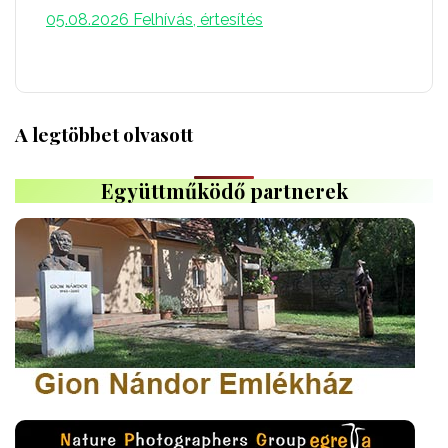
05.08.2026
Felhívás, értesítés
A legtöbbet olvasott
Együttműködő partnerek