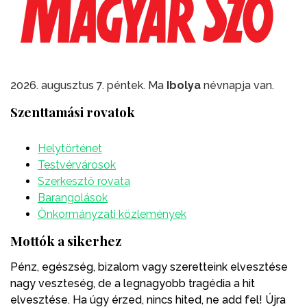
2026. augusztus 7. péntek. Ma
Ibolya
névnapja van.
Szenttamási rovatok
Helytörténet
Testvérvárosok
Szerkesztő rovata
Barangolások
Önkormányzati közlemények
Mottók a sikerhez
Pénz, egészség, bizalom vagy szeretteink elvesztése
nagy veszteség, de a legnagyobb tragédia a hit
elvesztése. Ha úgy érzed, nincs hited, ne add fel! Újra