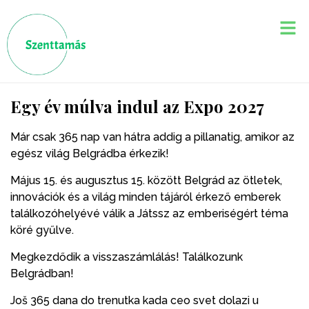
Egy év múlva indul az Expo 2027
Már csak 365 nap van hátra addig a pillanatig, amikor az
egész világ Belgrádba érkezik!
Május 15. és augusztus 15. között Belgrád az ötletek,
innovációk és a világ minden tájáról érkező emberek
találkozóhelyévé válik a Játssz az emberiségért téma
köré gyűlve.
Megkezdődik a visszaszámlálás! Találkozunk
Belgrádban!
Još 365 dana do trenutka kada ceo svet dolazi u