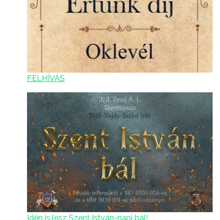
FELHÍVÁS
Idén is lesz Szent István-napi bál!