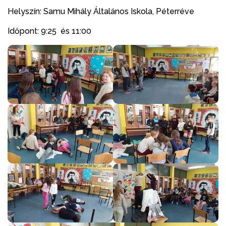
Helyszín: Samu Mihály Általános Iskola, Péterréve
Időpont: 9:25 és 11:00