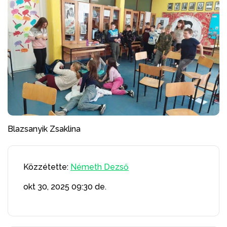
Blazsanyik Zsaklina
Közzétette:
Németh Dezső
okt 30, 2025
09:30 de.