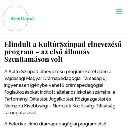
Elindult a KultúrSzínpad elnevezésű
program – az első állomás
Szenttamáson volt
A KultúrSzínpad elnevezésű program keretében a
Vajdasági Magyar Drámapedagógiai Társaság új,
ingyenesen igénybe vehető drámapedagógiai
foglalkozásokat indított általános iskolák számára, a
Tartományi Oktatási, Jogalkotási, Közigazgatási és
Nemzeti Kisebbségi – Nemzeti Közösségi Titkárság
támogatásával.
A Feledve című drámapedagógiai program első