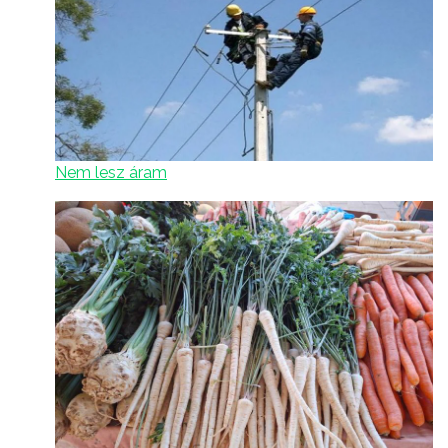
Nem lesz áram