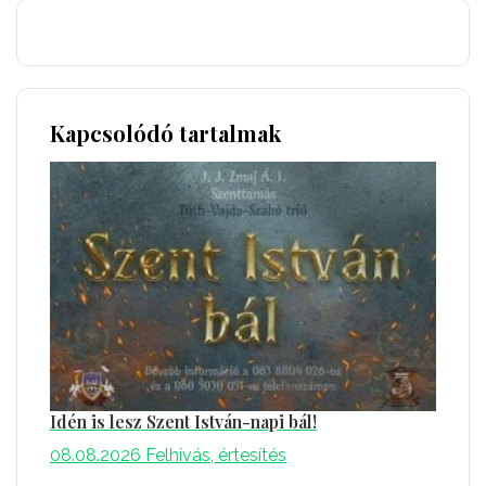
Kapcsolódó tartalmak
Idén is lesz Szent István-napi bál!
08.08.2026
Felhívás, értesítés