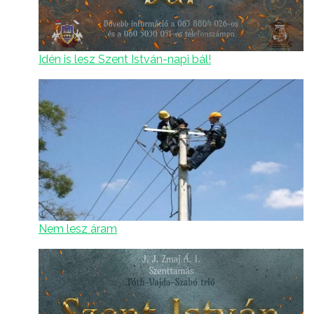
Idén is lesz Szent István-napi bál!
Nem lesz áram