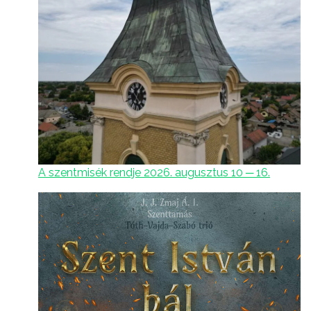
A szentmisék rendje 2026. augusztus 10 ─ 16.