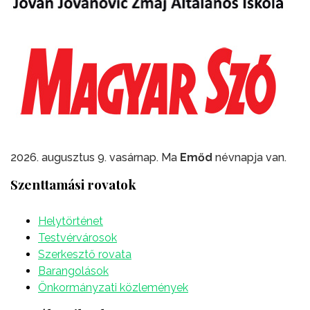
2026. augusztus 9. vasárnap. Ma
Emőd
névnapja van.
Szenttamási rovatok
Helytörténet
Testvérvárosok
Szerkesztő rovata
Barangolások
Önkormányzati közlemények