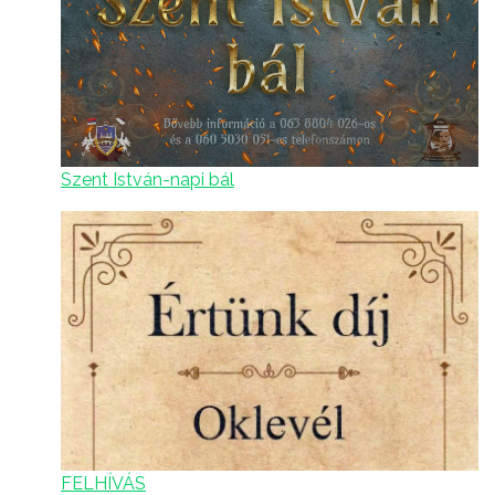
Szent István-napi bál
FELHÍVÁS