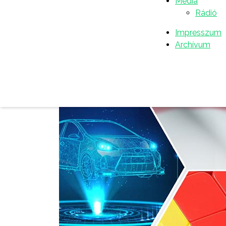
Média
Rádió
Impresszum
Archívum