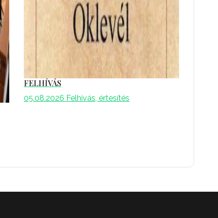
FELHÍVÁS
05.08.2026
Felhívás, értesítés