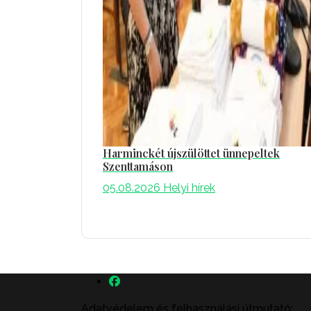
Harminckét újszülöttet ünnepeltek
Szenttamáson
05.08.2026
Helyi hírek
Adatvédelem és felhasználási útmutató: