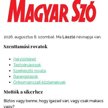
2026. augusztus 8. szombat. Ma
László
névnapja van.
Szenttamási rovatok
Helytörténet
Testvérvárosok
Szerkesztő rovata
Barangolások
Önkormányzati közlemények
Mottók a sikerhez
Biztos vagy benne, hogy igazad van, vagy csak makacs
vagy?