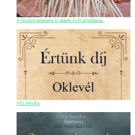
A hőség ellenére is élénk volt a hetipiac
FELHÍVÁS