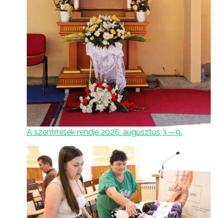
A szentmisék rendje 2026. augusztus 3 ─ 9.