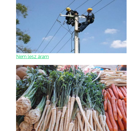
Nem lesz áram