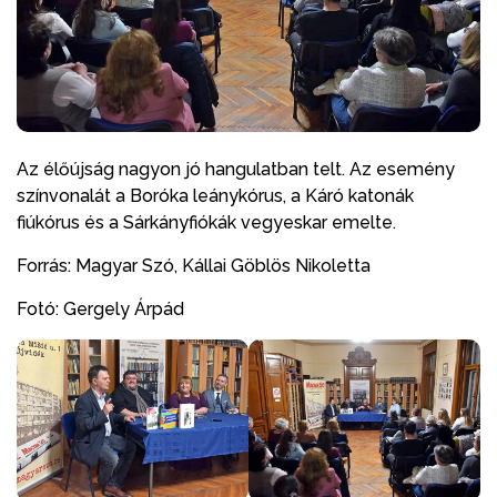
Az élőújság nagyon jó hangulatban telt. Az esemény
színvonalát a Boróka leánykórus, a Káró katonák
fiúkórus és a Sárkányfiókák vegyeskar emelte.
Forrás: Magyar Szó, Kállai Göblös Nikoletta
Fotó: Gergely Árpád