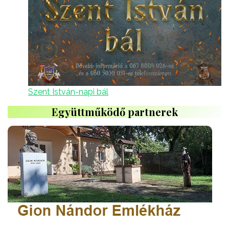
Szent István-napi bál
Együttműködő partnerek