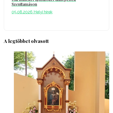
Szenttamáson
05.08.2026
Helyi hírek
A legtöbbet olvasott