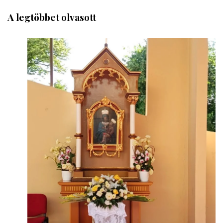
A legtöbbet olvasott