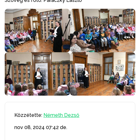
Szöveg és fotó: Paraczky László
Közzétette:
Németh Dezső
nov 08, 2024
07:42 de.