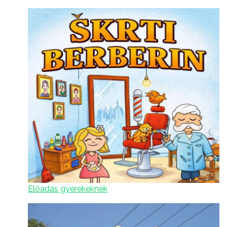
Előadás gyerekeknek