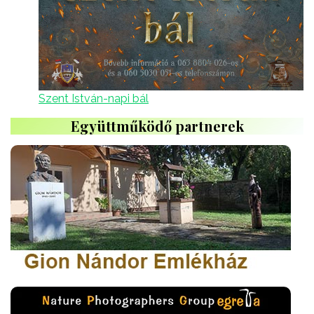
Szent István-napi bál
Együttműködő partnerek