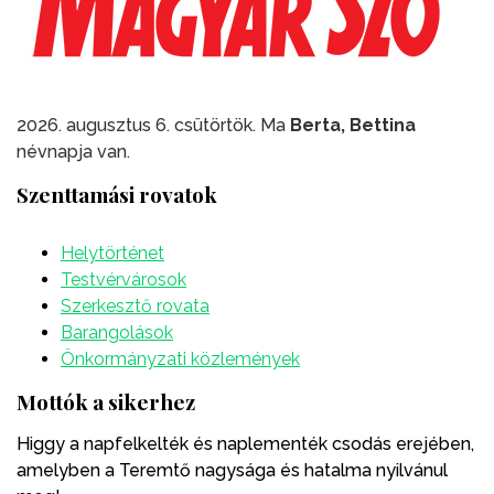
2026. augusztus 6. csütörtök. Ma
Berta, Bettina
névnapja van.
Szenttamási rovatok
Helytörténet
Testvérvárosok
Szerkesztő rovata
Barangolások
Önkormányzati közlemények
Mottók a sikerhez
Higgy a napfelkelték és naplementék csodás erejében,
amelyben a Teremtő nagysága és hatalma nyilvánul