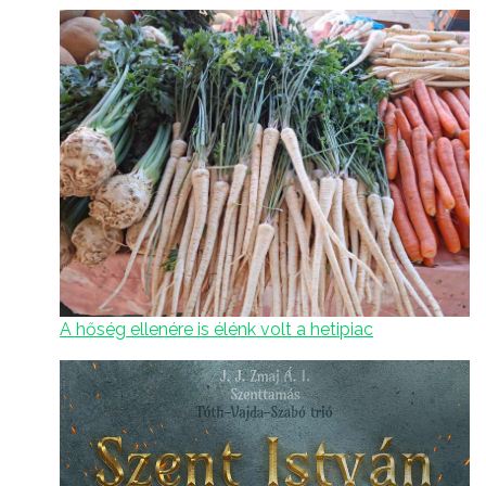
A hőség ellenére is élénk volt a hetipiac