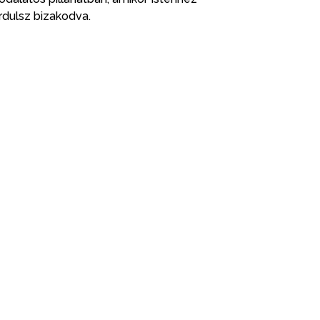
rdulsz bizakodva.