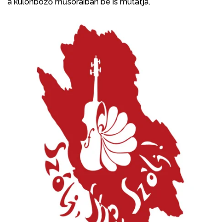
a különböző műsoraiban be is mutatja.