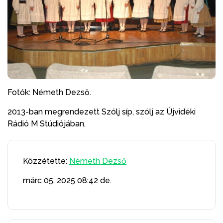
Fotók: Németh Dezső.
2013-ban megrendezett Szólj síp, szólj az Újvidéki
Rádió M Stúdiójában.
Közzétette:
Németh Dezső
márc 05, 2025
08:42 de.