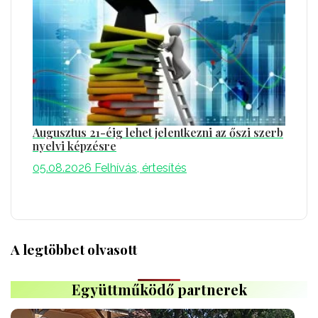
Augusztus 21-éig lehet jelentkezni az őszi szerb
nyelvi képzésre
05.08.2026
Felhívás, értesítés
A legtöbbet olvasott
Együttműködő partnerek