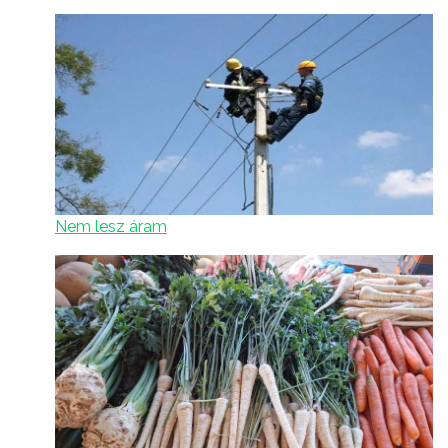
Nem lesz áram