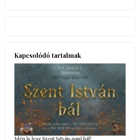
Kapcsolódó tartalmak
Idén is lesz Szent István-napi bál!