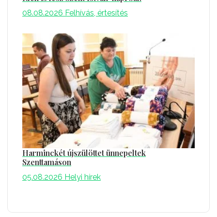
08.08.2026
Felhívás, értesítés
Harminckét újszülöttet ünnepeltek
Szenttamáson
05.08.2026
Helyi hírek