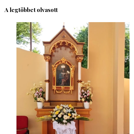
A legtöbbet olvasott