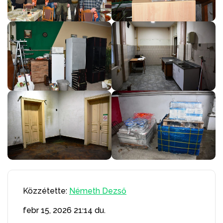
Közzétette:
Németh Dezső
febr 15, 2026
21:14 du.