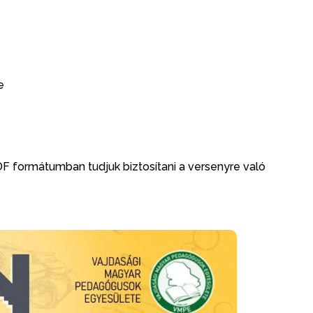
e
F formátumban tudjuk biztosítani a versenyre való