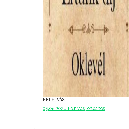
FELHÍVÁS
05.08.2026
Felhívás, értesítés