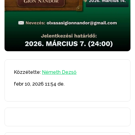
Közzétette:
Németh Dezső
febr 10, 2026
11:54 de.