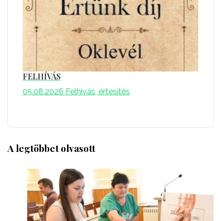
FELHÍVÁS
05.08.2026
Felhívás, értesítés
A legtöbbet olvasott