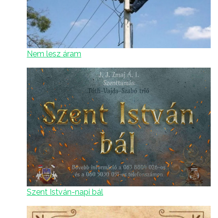
Nem lesz áram
Szent István-napi bál