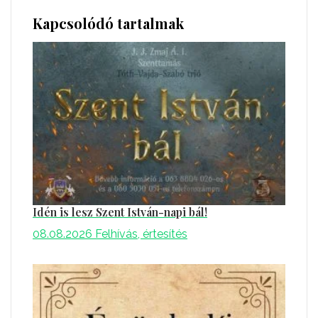
Kapcsolódó tartalmak
Idén is lesz Szent István-napi bál!
08.08.2026
Felhívás, értesítés