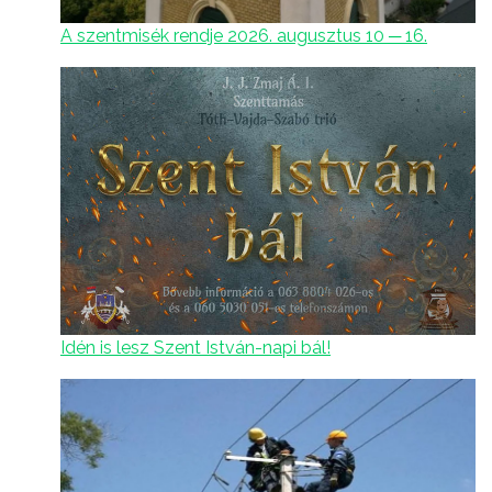
A szentmisék rendje 2026. augusztus 10 ─ 16.
Idén is lesz Szent István-napi bál!