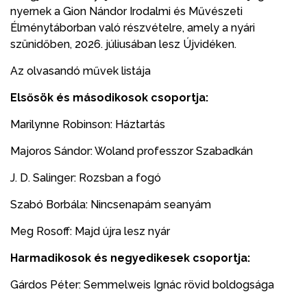
nyernek a Gion Nándor Irodalmi és Művészeti
Élménytáborban való részvételre, amely a nyári
szünidőben, 2026. júliusában lesz Újvidéken.
Az olvasandó művek listája
Elsősök és másodikosok csoportja:
Marilynne Robinson: Háztartás
Majoros Sándor: Woland professzor Szabadkán
J. D. Salinger: Rozsban a fogó
Szabó Borbála: Nincsenapám seanyám
Meg Rosoff: Majd újra lesz nyár
Harmadikosok és negyedikesek csoportja:
Gárdos Péter: Semmelweis Ignác rövid boldogsága