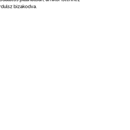
rdulsz bizakodva.