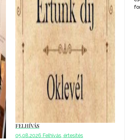
fo
FELHÍVÁS
05.08.2026
Felhívás, értesítés