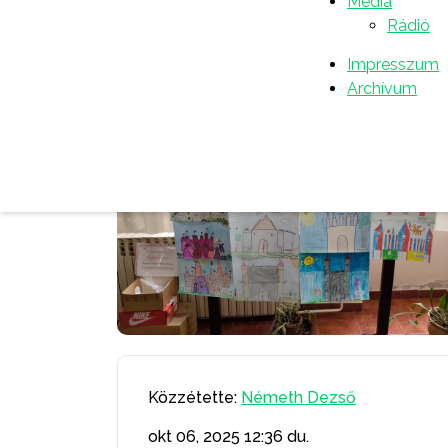
Média
Rádió
Impresszum
Archívum
Közzétette:
Németh Dezső
okt 06, 2025
12:36 du.