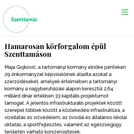
Hamarosan körforgalom épül
Szenttamáson
Maja Gojković, a tartományi kormány elnöke pénteken
29 önkormányzat képviselőinek átadta azokat a
szerződéseket, amelyek értelmében a tartományi
kormány a nagyberuházási alapon keresztül 2,64
milliárd dinár értékben 33 kapitális projektumot
támogat. A jelentős infrastrukturális projektek között
szerepel többek között a közlekedési infrastruktúra, a
vízellátás és vízvédelem, az óvodai és általános iskolai
oktatás, a sportfejlesztés, valamint az egészségügy
területén várható korszerűsítések.