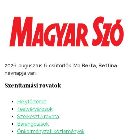
2026. augusztus 6. csütörtök. Ma
Berta, Bettina
névnapja van.
Szenttamási rovatok
Helytörténet
Testvérvárosok
Szerkesztő rovata
Barangolások
Önkormányzati közlemények