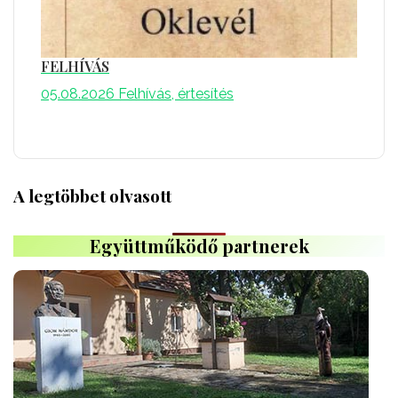
FELHÍVÁS
05.08.2026
Felhívás, értesítés
A legtöbbet olvasott
Együttműködő partnerek