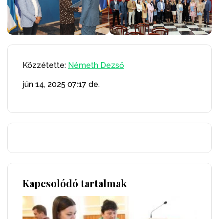
Közzétette:
Németh Dezső
jún 14, 2025
07:17 de.
Kapcsolódó tartalmak