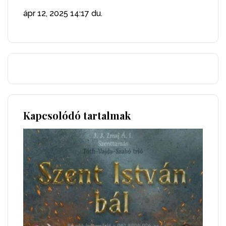
ápr 12, 2025
14:17 du.
Kapcsolódó tartalmak