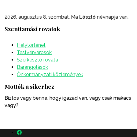
2026. augusztus 8. szombat. Ma
László
névnapja van.
Szenttamási rovatok
Helytörténet
Testvérvárosok
Szerkesztő rovata
Barangolások
Önkormányzati közlemények
Mottók a sikerhez
Biztos vagy benne, hogy igazad van, vagy csak makacs
vagy?