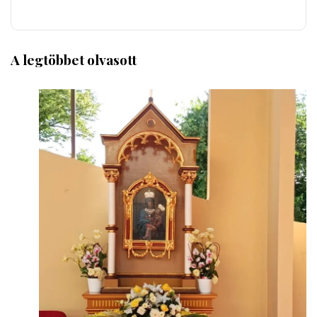
A legtöbbet olvasott