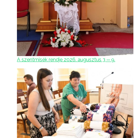
A szentmisék rendje 2026. augusztus 3 ─ 9.