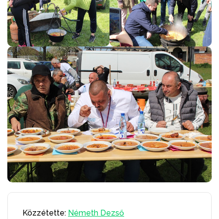
Közzétette:
Németh Dezső