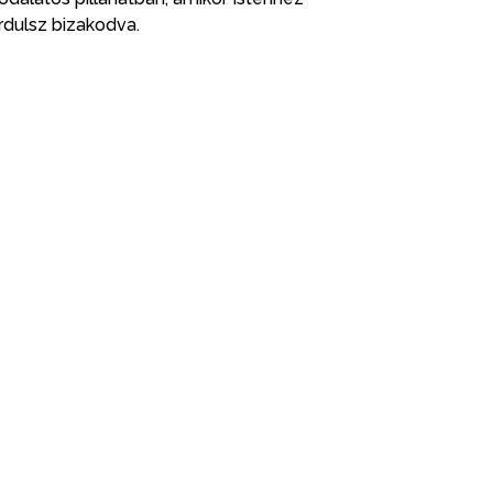
rdulsz bizakodva.