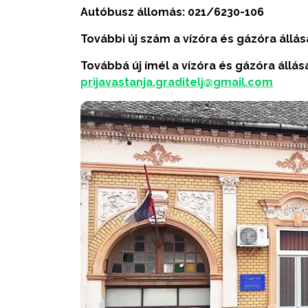
Autóbusz állomás:
021/6230
-106
További új szám a vízóra és gázóra állá
Továbbá új ímél a vízóra és gázóra állás
prijavastanja.graditelj@gmail.com