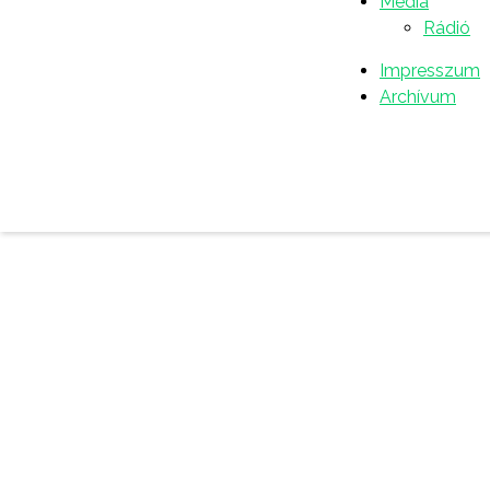
Média
Rádió
Impresszum
Archívum