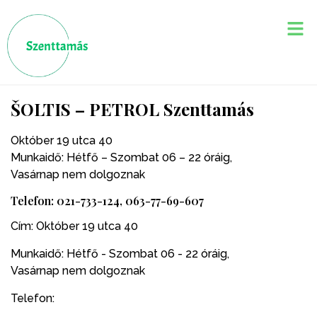
ŠOLTIS – PETROL Szenttamás
Október 19 utca 40
Munkaidő: Hétfő – Szombat 06 – 22 óráig,
Vasárnap nem dolgoznak
Telefon: 021-733-124, 063-77-69-607
Cím:
Október 19 utca 40
Munkaidő:
Hétfő - Szombat 06 - 22 óráig,
Vasárnap nem dolgoznak
Telefon: