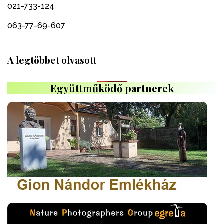
021-733-124
063-77-69-607
A legtöbbet olvasott
Együttműködő partnerek