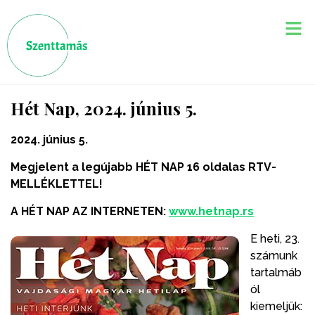
Hét Nap, 2024. június 5.
2024. június 5.
Megjelent a legújabb HÉT NAP 16 oldalas RTV-
MELLÉKLETTEL!
A HÉT NAP AZ INTERNETEN:
www.hetnap.rs
E heti, 23.
számunk
tartalmáb
ól
kiemeljük: