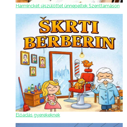
Harminckét újszülöttet ünnepeltek Szenttamáson
Előadás gyerekeknek