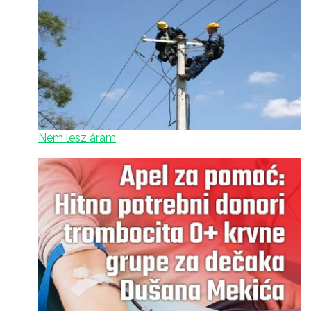
Nem lesz áram