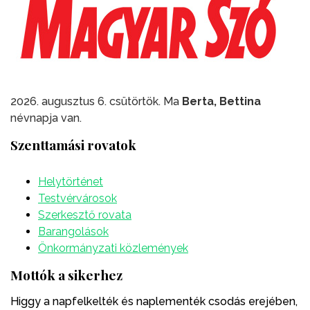
2026. augusztus 6. csütörtök. Ma
Berta, Bettina
névnapja van.
Szenttamási rovatok
Helytörténet
Testvérvárosok
Szerkesztő rovata
Barangolások
Önkormányzati közlemények
Mottók a sikerhez
Higgy a napfelkelték és naplementék csodás erejében,