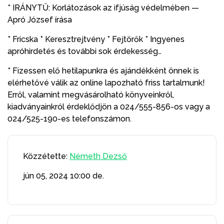
* IRÁNYTŰ: Korlátozások az ifjúság védelmében —
Apró József írása
* Fricska * Keresztrejtvény * Fejtörők * Ingyenes
apróhirdetés és további sok érdekesség…
* Fizessen elő hetilapunkra és ajándékként önnek is
elérhetővé válik az online lapozható friss tartalmunk!
Erről, valamint megvásárolható könyveinkről,
kiadványainkról érdeklődjön a 024/555-856-os vagy a
024/525-190-es telefonszámon.
Közzétette:
Németh Dezső
jún 05, 2024
10:00 de.