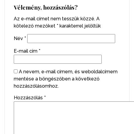
Vélemény, hozzászólás?
Az e-mail címet nem tesszük közzé.
A
kötelező mezőket
*
karakterrel jelöltük
Név
*
E-mail cím
*
A nevem, e-mail címem, és weboldalcímem
mentése a böngészőben a következő
hozzászólásomhoz.
Hozzászólás
*