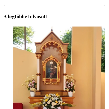
A legtöbbet olvasott