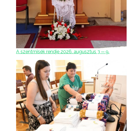
A szentmisék rendje 2026. augusztus 3 ─ 9.