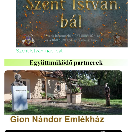
Szent István-napi bál
Együttműködő partnerek