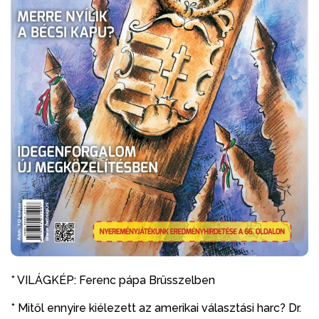
* VILÁGKÉP: Ferenc pápa Brüsszelben
* Mitől ennyire kiélezett az amerikai választási harc? Dr.