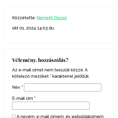
Közzétette:
Németh Dezső
okt 01, 2024
14:03 du.
Vélemény, hozzászólás?
Az e-mail címet nem tesszük közzé.
A
kötelező mezőket
*
karakterrel jelöltük
Név
*
E-mail cím
*
A nevem, e-mail címem, és weboldalcímem