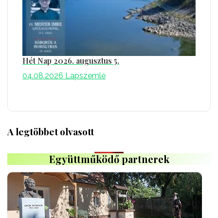
Hét Nap 2026. augusztus 5.
04.08.2026
Lapszemle
A legtöbbet olvasott
Együttműködő partnerek