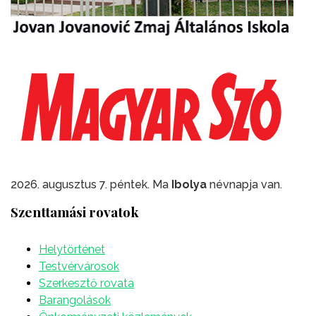
2026. augusztus 7. péntek. Ma
Ibolya
névnapja van.
Szenttamási rovatok
Helytörténet
Testvérvárosok
Szerkesztő rovata
Barangolások