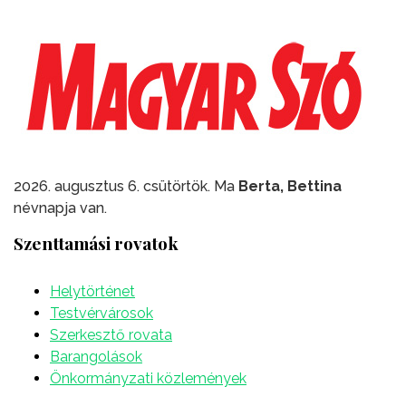
2026. augusztus 6. csütörtök. Ma
Berta, Bettina
névnapja van.
Szenttamási rovatok
Helytörténet
Testvérvárosok
Szerkesztő rovata
Barangolások
Önkormányzati közlemények