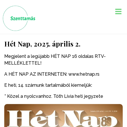
Hét Nap, 2025. április 2.
Megjelent a legújabb HÉT NAP 16 oldalas RTV-
MELLÉKLETTEL!
A HÉT NAP AZ INTERNETEN: www.hetnap.rs
E heti, 14. számunk tartalmából kiemeljük:
* Közel a nyolcvanhoz. Tóth Lívia heti jegyzete