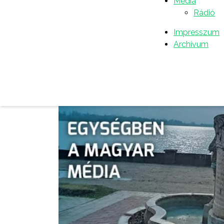
Média
Rádió
Impresszum
Archívum