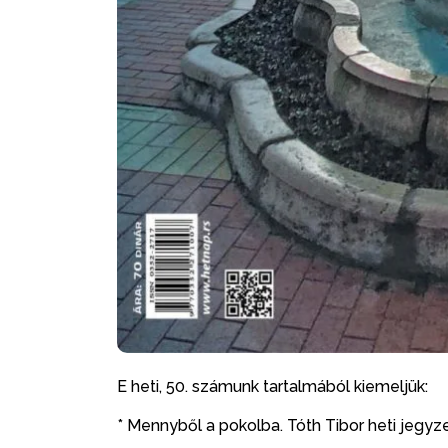
E heti, 50. számunk tartalmából kiemeljük:
* Mennyből a pokolba. Tóth Tibor heti jegy