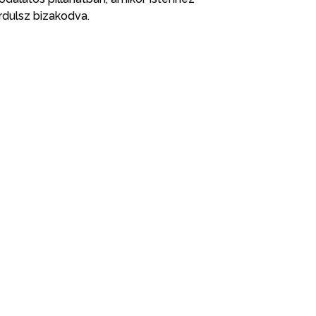
rdulsz bizakodva.