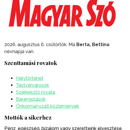
2026. augusztus 6. csütörtök. Ma
Berta, Bettina
névnapja van.
Szenttamási rovatok
Helytörténet
Testvérvárosok
Szerkesztő rovata
Barangolások
Önkormányzati közlemények
Mottók a sikerhez
Pénz, egészség, bizalom vagy szeretteink elvesztése