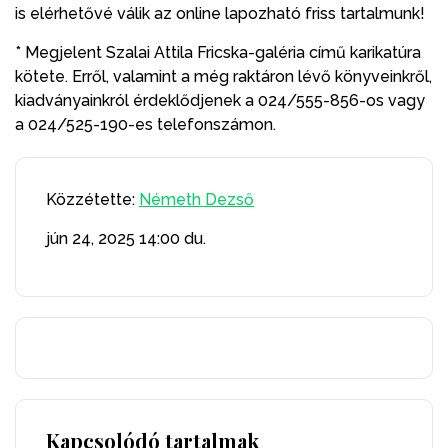
is elérhetővé válik az online lapozható friss tartalmunk!
* Megjelent Szalai Attila Fricska-galéria című karikatúra
kötete. Erről, valamint a még raktáron lévő könyveinkről,
kiadványainkról érdeklődjenek a 024/555-856-os vagy
a 024/525-190-es telefonszámon.
Közzétette:
Németh Dezső
jún 24, 2025
14:00 du.
Kapcsolódó tartalmak