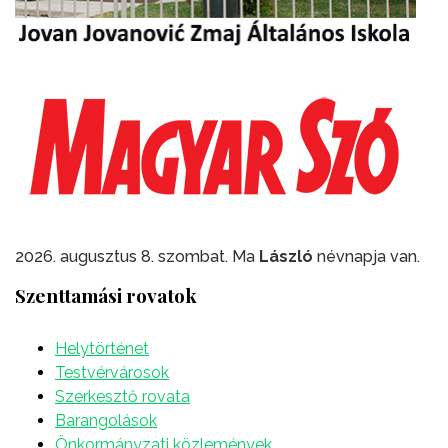
2026. augusztus 8. szombat. Ma
László
névnapja van.
Szenttamási rovatok
Helytörténet
Testvérvárosok
Szerkesztő rovata
Barangolások
Önkormányzati közlemények