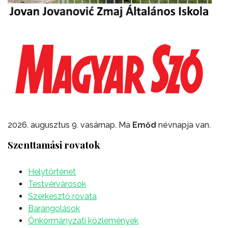
2026. augusztus 9. vasárnap. Ma
Emőd
névnapja van.
Szenttamási rovatok
Helytörténet
Testvérvárosok
Szerkesztő rovata
Barangolások
Önkormányzati közlemények