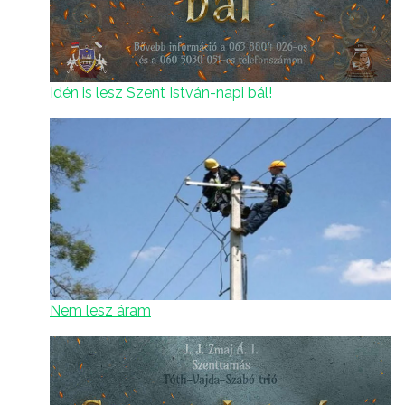
Idén is lesz Szent István-napi bál!
Nem lesz áram