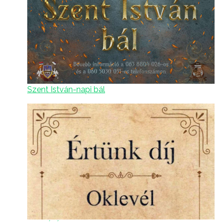
Szent István-napi bál