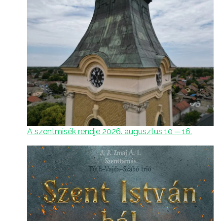
A szentmisék rendje 2026. augusztus 10 ─ 16.