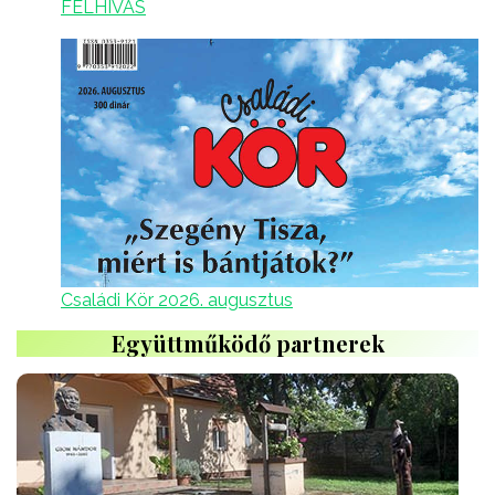
FELHÍVÁS
Családi Kör 2026. augusztus
Együttműködő partnerek