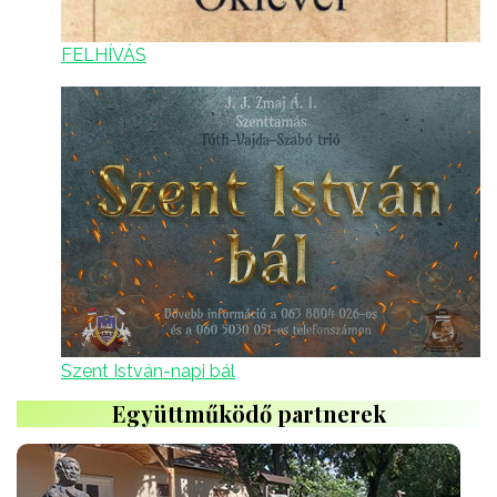
FELHÍVÁS
Szent István-napi bál
Együttműködő partnerek