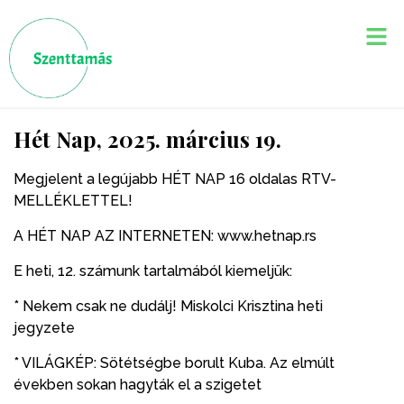
Hét Nap, 2025. március 19.
Megjelent a legújabb HÉT NAP 16 oldalas RTV-
MELLÉKLETTEL!
A HÉT NAP AZ INTERNETEN: www.hetnap.rs
E heti, 12. számunk tartalmából kiemeljük:
* Nekem csak ne dudálj! Miskolci Krisztina heti
jegyzete
* VILÁGKÉP: Sötétségbe borult Kuba. Az elmúlt
években sokan hagyták el a szigetet