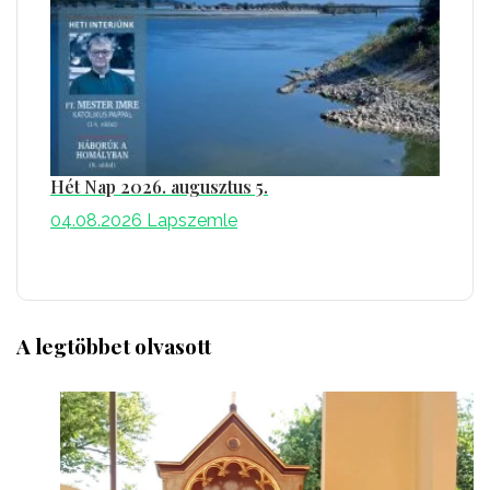
Hét Nap 2026. augusztus 5.
04.08.2026
Lapszemle
A legtöbbet olvasott