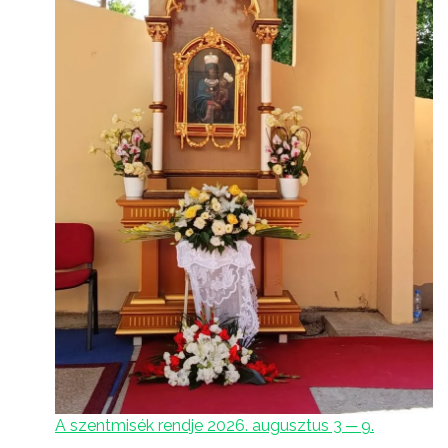
A szentmisék rendje 2026. augusztus 3 ─ 9.