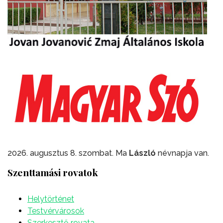
2026. augusztus 8. szombat. Ma
László
névnapja van.
Szenttamási rovatok
Helytörténet
Testvérvárosok
Szerkesztő rovata