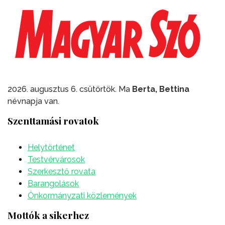
2026. augusztus 6. csütörtök. Ma
Berta, Bettina
névnapja van.
Szenttamási rovatok
Helytörténet
Testvérvárosok
Szerkesztő rovata
Barangolások
Önkormányzati közlemények
Mottók a sikerhez