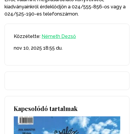
kiadványainkról érdeklődjön a 024/555-856-os vagy a
024/525-190-es telefonszámon.
Közzétette:
Németh Dezső
nov 10, 2025
18:55 du.
Kapcsolódó tartalmak