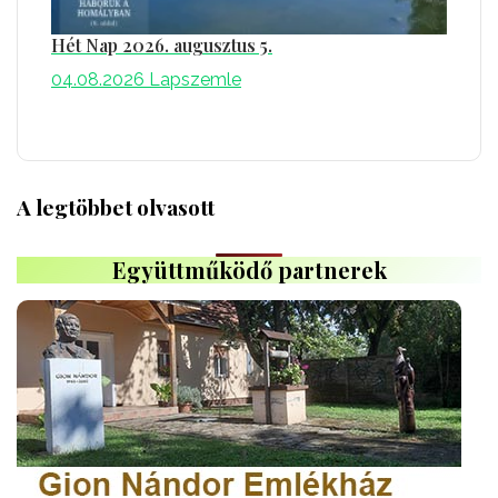
Hét Nap 2026. augusztus 5.
04.08.2026
Lapszemle
A legtöbbet olvasott
Együttműködő partnerek